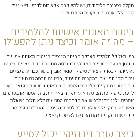
תקלה בסביבת הלימודים, יש למשפחה אפשרות לדרוש פיצוי על
נזקי הילד שנגרמו בעקבות ההתרשלות.
ביטוח תאונות אישיות לתלמידים
– מה זה אומר וכיצד ניתן להפעילו
בישראל כל תלמידי מערכת החינוך מכוסים בביטוח תאונות אישיות
שניתן מטעם הרשויות המקומיות ומכסה מגוון רחב של מצבים. ביטוח
זה מיועד לכסות הוצאות טיפול רפואי, אובדן כושר עבודה, פיצויים
עבור נזקי גוף ועוד. במקרים מסוימים, הביטוח מכסה גם תאונות
שהתרחשו מחוץ לכותלי בית הספר, כמו תאונות בשעות הפנאי. חשוב
לדעת כי פוליסת הביטוח אינה תלויה באחריות בית הספר או בגורמים
אחרים, ולכן ניתן לדרוש את הכספים המגיעים ללא תלות בשאלת
האשמה. במקביל, יש לשים לב לפרטי הכיסוי וההגבלות בפוליסה,
שכן ישנם מקרים בהם הביטוח לא יעניק פיצוי.
כיצד עורך דין נזיקין יכול לסייע