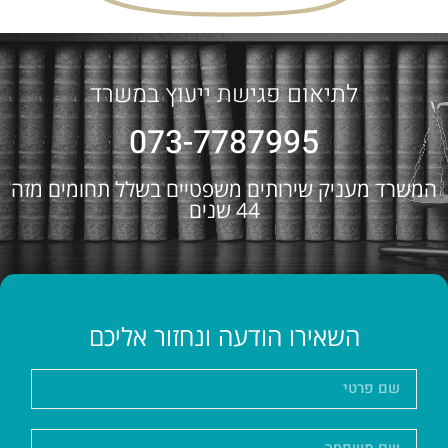
לתיאום פגישת ייעוץ במשרד
073-7787995
המשרד מעניק שירותים משפטיים בשלל תחומים מזה
44 שנים
השאירו הודעה ונחזור אליכם