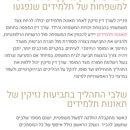
למשפחות של תלמידים שנפגעו
פנייה לעורך דין נזיקין לאחר תאונת תלמידים יכולה להיות צעד
משמעותי בהבטחת זכויות המשפחה והילד. עורך דין המנוסה בתחום
תאונות תלמידים
יידע להכווין את המשפחה מול הרשויות הרלוונטיות,
ולהגיש את התביעות בצורה מסודרת מול חברת הביטוח, משרד
החינוך או המוסד החינוכי. לעיתים, במקרים מורכבים יותר, יתכן
ויהיה צורך בהגשת תביעה לבית המשפט, במיוחד אם הפציעה נגרמה
בשל רשלנות חמורה מצד המוסד. עורך דין נזיקין יכול ללוות את
התהליך מתחילתו ועד סופו, להקל על ההליכים הבירוקרטיים, ולעזור
במיצוי כל האפשרויות לפיצוי.
שלבי התהליך בתביעות נזיקין של
תאונות תלמידים
כאשר מתקבלת החלטה לפעול משפטית, ישנם מספר שלבים
שחשוב להכיר. השלב הראשון כולל איסוף של כל המסמכים