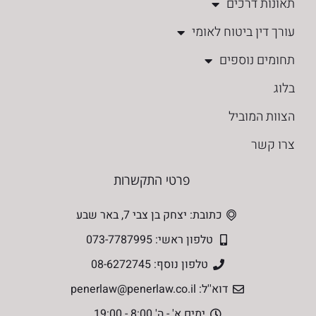
תאונות דרכים
עורך דין ביטוח לאומי
תחומים נוספים
בלוג
הצוות המוביל
צרו קשר
פרטי התקשרות
כתובת: יצחק בן צבי 7, באר שבע
טלפון ראשי: 073-7787995
טלפון נוסף: 08-6272745
דוא''ל: penerlaw@penerlaw.co.il
ימים א' - ה' 8:00 - 19:00