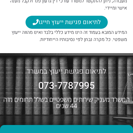
מעבודה, ניתן להתקשר למשרד עורכי דין גדעון פנר ולקבל מענה
אישי ומיידי.
לתיאום פגישת ייעוץ חייגו
המידע המובא בעמוד זה הינו מידע כללי בלבד ואינו מהווה ייעוץ
משפטי. כל מקרה נבחן לפי נסיבותיו הייחודיות.
לתיאום פגישת ייעוץ במשרד
073-7787995
המשרד מעניק שירותים משפטיים בשלל תחומים מזה
44 שנים