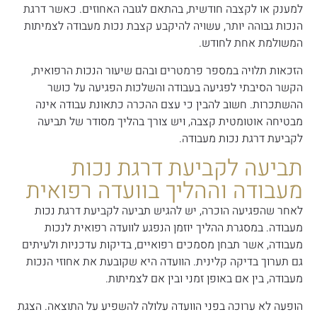
למענק או לקצבה חודשית, בהתאם לגובה האחוזים. כאשר דרגת
הנכות גבוהה יותר, עשויה להיקבע קצבת נכות מעבודה לצמיתות
המשולמת אחת לחודש.
הזכאות תלויה במספר פרמטרים ובהם שיעור הנכות הרפואית,
הקשר הסיבתי לפגיעה בעבודה והשלכות הפגיעה על כושר
ההשתכרות. חשוב להבין כי עצם ההכרה כתאונת עבודה אינה
מבטיחה אוטומטית קצבה, ויש צורך בהליך מסודר של תביעה
לקביעת דרגת נכות מעבודה.
תביעה לקביעת דרגת נכות
מעבודה וההליך בוועדה רפואית
לאחר שהפגיעה הוכרה, יש להגיש תביעה לקביעת דרגת נכות
מעבודה. במסגרת ההליך יוזמן הנפגע לוועדה רפואית לנכות
מעבודה, אשר תבחן מסמכים רפואיים, בדיקות עדכניות ולעיתים
גם תערוך בדיקה קלינית. הוועדה היא שקובעת את אחוזי הנכות
מעבודה, בין אם באופן זמני ובין אם לצמיתות.
הופעה לא ערוכה בפני הוועדה עלולה להשפיע על התוצאה. הצגת