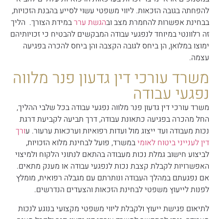
להפחתה בגובה הזכאות. ליווי משפטי עשוי לסייע בהבנת הזכויות,
בבחינת אפשרות להחמרת מצב וב
הגשת ערר
במידת הצורך. הליך
זה רלוונטי במיוחד לנפגעי עבודה המבקשים להבטיח כי זכויותיהם
ימוצו במלואן, הן ביחס לגובה הקצבה והן ביחס להכרה בפגיעה
עצמה.
משרד עורכי דין גדעון פנר מלווה
נפגעי עבודה
משרד עורכי דין גדעון פנר מלווה נפגעי עבודה בכל שלבי ההליך,
החל מהכרה בפגיעה כתאונת עבודה, דרך תביעה לקביעת דרגת
נכות מעבודה ועד ייצוג מול ועדות רפואיות וערכאות ערעור. ע
ורך
דין לענייני ביטוח לאומי
במשרד, פועל לבחינת מלוא הזכויות,
לביצוע חישוב גמלת נכות מעבודה בהתאם לנתוני הלקוח ולמיצוי
האפשרויות לקבלת קצבת נכות לנפגעי עבודה או מענק מתאים.
אם נפגעתם במהלך העבודה ונותרתם עם מגבלה רפואית, מומלץ
לפנות לייעוץ משפטי לבחינת הזכאות והצעדים הנדרשים.
לתיאום פגישת ייעוץ ולקבלת ליווי משפטי מקצועי בנוגע לנכות