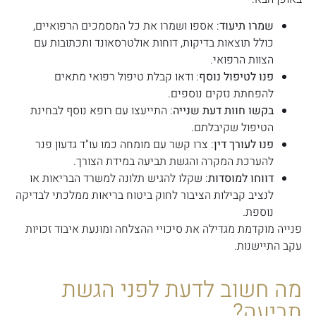
שמרו תיעוד
: אספו ושמרו את כל המסמכים הרפואיים,
כולל תוצאות בדיקות, דוחות אולטרסאונד ותכתובות עם
הצוות הרפואי.
פנו לטיפול נוסף
: ודאו קבלת טיפול רפואי מתאים
להפחתת נזקים נוספים.
בקשו חוות דעת שנייה
: התייעצו עם רופא נוסף לבחינת
הטיפול שקיבלתם.
פנו לעורך דין
: צרו קשר עם מומחה כמו עו"ד גדעון פנר
להערכת המקרה והגשת תביעה במידת הצורך.
דווחו למוסדות
: שקלו להגיש תלונה למשרד הבריאות או
לנציב קבילות הציבור לחוק ביטוח בריאות ממלכתי לבדיקה
נוספת.
פנייה מוקדמת מגדילה את סיכויי ההצלחה ומונעת איבוד זכויות
עקב התיישנות.
מה חשוב לדעת לפני הגשת
תביעה?