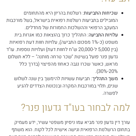
שכיחות התביעות
: רשלנות בהריון היא מהתחומים
המובילים בתביעות רשלנות רפואית בישראל, בשל מורכבות
המעקב הרפואי וההשלכות החמורות של מחדלים.
עלויות התביעה
: התהליך כרוך בהוצאות כמו אגרות בית
משפט (כ-1% מסכום התביעה), עלויות חוות דעת רפואיות
(בין 5,000 ל-20,000 ש"ח לחוות דעת) ועלויות נוספות. עו"ד
גדעון פנר פועל בשיטת "שכר טרחה מותנה" – ללא תשלום
מראש, כאשר שכרו נגבה כאחוז מהפיצוי (בדרך כלל
20%-30%).
משך התהליך
: תביעות עשויות להימשך בין שנה לשלוש
שנים, תלוי במורכבות המקרה ובנכונות הצדדים להגיע
לפשרה.
למה לבחור בעו"ד גדעון פנר?
עורך דין גדעון פנר מביא עמו ניסיון משפטי עשיר, ידע מעמיק
בתחום הרשלנות הרפואית וגישה אישית לכל לקוח. הוא משתף