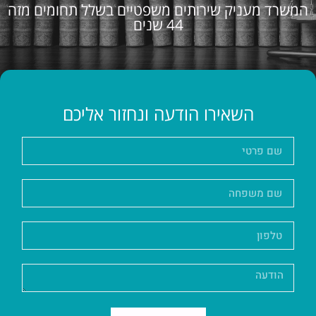
המשרד מעניק שירותים משפטיים בשלל תחומים מזה
44 שנים
השאירו הודעה ונחזור אליכם