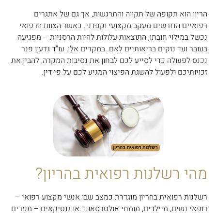
הריון הוא תקופה של תקווה והתרגשות, אך גם של אתגרים
רפואיים הדורשים מעקב מקצועי וקפדני. כאשר הצוות הרפואי
נכשל במילוי חובתו, התוצאות עלולות להיות הרסניות – מפגיעה
בעובר ועד נזקים בריאותיים לאם. במקרים אלו, עו"ד גדעון פנר
נכנס לפעולה כדי לסייע לכם לבחון את נסיבות המקרה, להבין את
זכויותיכם ולפעול להשגת הפיצוי המגיע לכם על פי דין.
מהי רשלנות רפואית בהריון?
רשלנות רפואית בהריון מוגדרת כמצב שבו אנשי מקצוע רפואי –
רופאי נשים, מיילדים, מומחי אולטרסאונד או גנטיקאים – מפרים