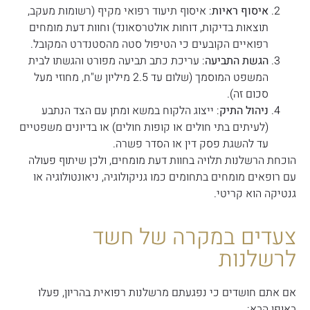
איסוף ראיות
: איסוף תיעוד רפואי מקיף (רשומות מעקב,
תוצאות בדיקות, דוחות אולטרסאונד) וחוות דעת מומחים
רפואיים הקובעים כי הטיפול סטה מהסטנדרט המקובל.
הגשת התביעה
: עריכת כתב תביעה מפורט והגשתו לבית
המשפט המוסמך (שלום עד 2.5 מיליון ש"ח, מחוזי מעל
סכום זה).
ניהול התיק
: ייצוג הלקוח במשא ומתן עם הצד הנתבע
(לעיתים בתי חולים או קופות חולים) או בדיונים משפטיים
עד להשגת פסק דין או הסדר פשרה.
הוכחת הרשלנות תלויה בחוות דעת מומחים, ולכן שיתוף פעולה
עם רופאים מומחים בתחומים כמו גניקולוגיה, ניאונטולוגיה או
גנטיקה הוא קריטי.
צעדים במקרה של חשד
לרשלנות
אם אתם חושדים כי נפגעתם מרשלנות רפואית בהריון, פעלו
באופן הבא: