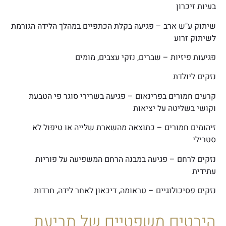
בעיות זיכרון
שיתוק ע"ש ארב –
פגיעה בקלת הכתפיים במהלך הלידה הגורמת
לשיתוק זרוע
פגיעות פיזיות –
שברים, נזקי עצבים, מומים
נזקים ליולדת
קרעים חמורים בפרינאום –
פגיעה בשרירי סוגר פי הטבעת
וקושי בשליטה על יציאות
זיהומים חמורים –
כתוצאה מהשארת שלייה או טיפול לא
סטרילי
נזקים לרחם –
פגיעה במבנה הרחם המשפיעה על פוריות
עתידית
נזקים פסיכולוגיים –
טראומה, דיכאון לאחר לידה, חרדות
היבטים משפטיים של תביעת