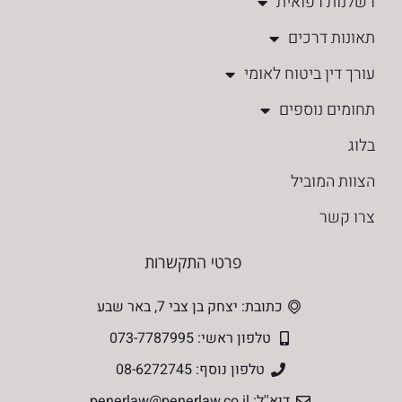
רשלנות רפואית
תאונות דרכים
עורך דין ביטוח לאומי
תחומים נוספים
בלוג
הצוות המוביל
צרו קשר
פרטי התקשרות
כתובת: יצחק בן צבי 7, באר שבע
טלפון ראשי: 073-7787995
טלפון נוסף: 08-6272745
דוא''ל: penerlaw@penerlaw.co.il