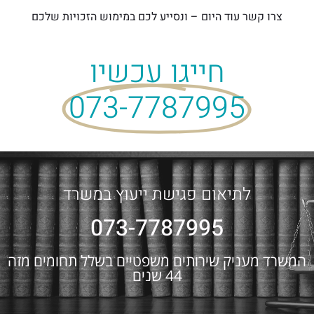
צרו קשר עוד היום – ונסייע לכם במימוש הזכויות שלכם
חייגו עכשיו
073-7787995
לתיאום פגישת ייעוץ במשרד
073-7787995
המשרד מעניק שירותים משפטיים בשלל תחומים מזה
44 שנים