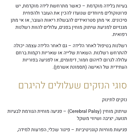
בעיות בלידה מוקדמת –
כאשר מתרחשת לידה מוקדמת, יש
פרוטוקולים מיוחדים שנועדו להכין את העובר ולהפחית
סיכונים. אי מתן סטרואידים להבשלת ריאות העובר, או אי מתן
מגנזיום למניעת שיתוק מוחין בפגים, עלולים להוות רשלנות
רפואית.
רשלנות בטיפול לאחר הלידה –
גם לאחר הלידה עצמה יכולה
להתרחש רשלנות. השארת שלייה או שאריות רקמות ברחם
עלולה לגרום לזיהום חמור, דימומים, או לפגיעה בפוריות
העתידית של האישה (תסמונת אשרמן).
סוגי הנזקים שעלולים להיגרם
נזקים לתינוק
שיתוק מוחין (Cerebral Palsy) –
פגיעה מוחית הגורמת לבעיות
תנועה, יציבה ושיווי משקל
פגיעות מוחיות קוגניטיביות –
פיגור שכלי, הפרעות למידה,