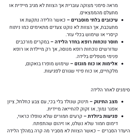
מראה סימני מצוקה עוברית אך הצוות לא מגיב מיידית או
מתעלם מהממצאים.
עיכובים בלתי מוסברים –
כאשר הלידה נתקעת או
מתעכבת, אך הצוות לא נוקט צעדים מתאימים כמו ניתוח
קיסרי או שימוש בכלי עזר.
חוסר נוכחות רופא בחדר הלידה –
במקרים מורכבים
שדורשים נוכחות רופא מנוסה, אך רק מיילדת או רופא
פנימי מטפלים בלידה.
אלימות או כוח מוגזם –
שימוש מופרז בואקום,
מלקחיים, או כוח פיזי שגורם לפגיעות.
סימנים לאחר הלידה
מצב התינוק –
תינוק שנולד בלי בכי, עם צבע כחלחל, ציון
אפגר נמוך, או זקוק להחייאה מיידית.
פגיעות ביולדת –
קרעים חמורים שלא טופלו כראוי,
דימום חמור שלא נשלט, או זיהום שהתפתח.
היעדר הסברים –
כאשר הצוות לא מסביר מה קרה במהלך הלידה