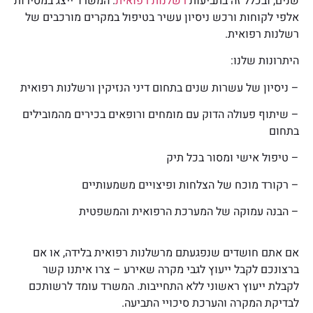
שנים, ובכלל זה בתביעות
רשלנות רפואית
. המשרד ייצג במסירות
אלפי לקוחות ורכש ניסיון עשיר בטיפול במקרים מורכבים של
רשלנות רפואית.
היתרונות שלנו:
– ניסיון של עשרות שנים בתחום דיני הנזיקין ורשלנות רפואית
– שיתוף פעולה הדוק עם מומחים ורופאים בכירים מהמובילים
בתחום
– טיפול אישי ומסור בכל תיק
– רקורד מוכח של הצלחות ופיצויים משמעותיים
– הבנה עמוקה של המערכת הרפואית והמשפטית
אם אתם חושדים שנפגעתם מרשלנות רפואית בלידה, או אם
ברצונכם לקבל ייעוץ לגבי מקרה שאירע – צרו איתנו קשר
לקבלת ייעוץ ראשוני ללא התחייבות. המשרד עומד לרשותכם
לבדיקת המקרה והערכת סיכויי התביעה.