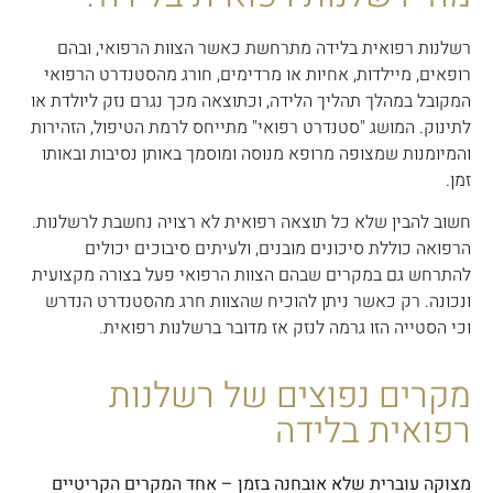
רשלנות רפואית בלידה מתרחשת כאשר הצוות הרפואי, ובהם
רופאים, מיילדות, אחיות או מרדימים, חורג מהסטנדרט הרפואי
המקובל במהלך תהליך הלידה, וכתוצאה מכך נגרם נזק ליולדת או
לתינוק. המושג "סטנדרט רפואי" מתייחס לרמת הטיפול, הזהירות
והמיומנות שמצופה מרופא מנוסה ומוסמך באותן נסיבות ובאותו
זמן.
חשוב להבין שלא כל תוצאה רפואית לא רצויה נחשבת לרשלנות.
הרפואה כוללת סיכונים מובנים, ולעיתים סיבוכים יכולים
להתרחש גם במקרים שבהם הצוות הרפואי פעל בצורה מקצועית
ונכונה. רק כאשר ניתן להוכיח שהצוות חרג מהסטנדרט הנדרש
וכי הסטייה הזו גרמה לנזק אז מדובר ברשלנות רפואית.
מקרים נפוצים של רשלנות
רפואית בלידה
מצוקה עוברית שלא אובחנה בזמן –
אחד המקרים הקריטיים