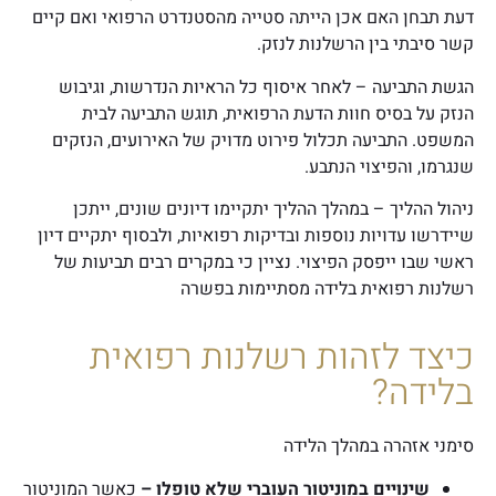
דעת תבחן האם אכן הייתה סטייה מהסטנדרט הרפואי ואם קיים
קשר סיבתי בין הרשלנות לנזק.
הגשת התביעה –
לאחר איסוף כל הראיות הנדרשות, וגיבוש
הנזק על בסיס חוות הדעת הרפואית, תוגש התביעה לבית
המשפט. התביעה תכלול פירוט מדויק של האירועים, הנזקים
שנגרמו, והפיצוי הנתבע.
ניהול ההליך –
במהלך ההליך יתקיימו דיונים שונים, ייתכן
שיידרשו עדויות נוספות ובדיקות רפואיות, ולבסוף יתקיים דיון
ראשי שבו ייפסק הפיצוי. נציין כי במקרים רבים תביעות של
רשלנות רפואית בלידה מסתיימות בפשרה
כיצד לזהות רשלנות רפואית
בלידה?
סימני אזהרה במהלך הלידה
שינויים במוניטור העוברי שלא טופלו –
כאשר המוניטור