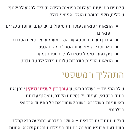
פיצויים בתביעות רשלנות רפואית בלידה יכולים להגיע למיליוני
שקלים, תלוי בחומרת הנזק. הפיצוי כולל:
הוצאות רפואיות עתידיות טיפולים, שיקום, תרופות, עזרים
רפואיים
אובדן השתכרות כאשר הנזק משפיע על יכולת העבודה
כאב וסבל פיצוי עבור הסבל הפיזי והנפשי
נזק נפשי טיפול פסיכולוגי, תרופות נפש
הוצאות הוריות מוגברות עלויות גידול ילד עם נכות
התהליך המשפטי
שלב התיעוד –
בשלב הראשון
עורך דין לענייני נזיקין
יבחן את
התיק הרפואי, יעמוד על נסיבות הלידה, ויאסוף עדויות
ראשוניות. בשלב זה חשוב לשמור את כל התיעוד הרפואי
הרלבנטי.
קבלת חוות דעת רפואית –
השלב המכריע בתביעה הוא קבלת
חוות דעת מרופא מומחה בתחום המיילדות והגינקולוגיה. החוות